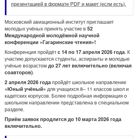
презентацией в формате PDF и макет (если есть).
Московский авиационный институт приглашает
молодых учёных принять участие в
52
Международной молодёжной научной
конференции «Гагаринские чтения»!
Конференция пройдёт
с 14 по 17 апреля 2026 года
. К
участию допускаются студенты, аспиранты и молодые
учёные возрастом
до 27 лет включительно (включая
соавторов)
.
2 апреля 2026 года
пройдёт школьное направление
«Юный учёный»
для учащихся 8– 11 классов школ и
кадетских корпусов. Более подробная информация о
школьном направлении представлена в специальном
разделе.
Приём заявок продлится до 10 марта 2026 года
включительно.