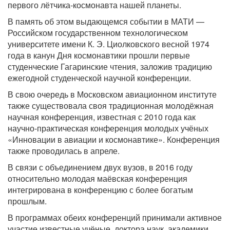
первого лётчика-космонавта нашей планеты.
В память об этом выдающемся событии в МАТИ —
Российском государственном технологическом
университете имени К. Э. Циолковского весной 1974
года в канун Дня космонавтики прошли первые
студенческие Гагаринские чтения, заложив традицию
ежегодной студенческой научной конференции.
В свою очередь в Московском авиационном институте
также существовала своя традиционная молодёжная
научная конференция, известная с 2010 года как
научно-практическая конференция молодых учёных
«Инновации в авиации и космонавтике». Конференция
также проводилась в апреле.
В связи с объединением двух вузов, в 2016 году
относительно молодая маёвская конференция
интегрирована в конференцию с более богатым
прошлым.
В программах обеих конференций принимали активное
участие известные учёные, доктора наук, академики