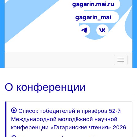
gagarin.mai.ru
gagarin_mai
Toggle
navigati
О конференции
Список победителей и призёров 52-й
Международной молодёжной научной
конференции «Гагаринские чтения» 2026